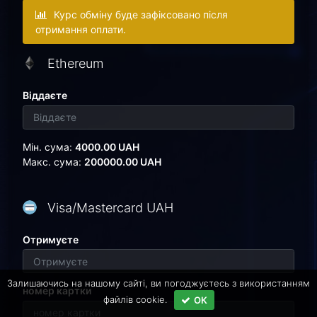
Курс обміну буде зафіксовано після
отримання оплати.
Ethereum
Віддаєте
Мін. сума:
4000.00 UAH
Макс. сума:
200000.00 UAH
Visa/Mastercard UAH
Отримуєте
Залишаючись на нашому сайті, ви погоджуєтесь з використанням
номер картки
файлів cookie.
ОК