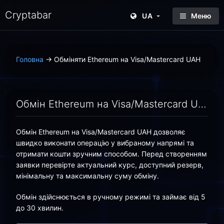
Cryptabar
UA
Меню
Головна
→
Обміняти Ethereum на Visa/Mastercard UAH
Обмін Ethereum на Visa/Mastercard UAH онлайн - вигідний курс | Cryptabar
Обмін Ethereum на Visa/Mastercard UAH дозволяє
швидко виконати операцію у вибраному напрямі та
отримати кошти зручним способом. Перед створенням
заявки перевірте актуальний курс, доступний резерв,
мінімальну та максимальну суму обміну.
Обмін здійснюється в ручному режимі та займає від 5
до 30 хвилин.