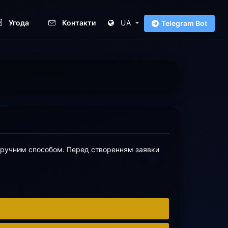
Угода
Контакти
UA
Telegram Bot
 зручним способом. Перед створенням заявки