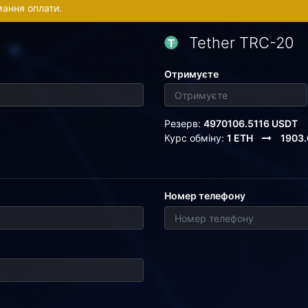
мання оплати.
Tether TRC-20
Отримуєте
Резерв:
4970106.5116 USDT
Курс обміну:
1 ETH
1903
Номер телефону