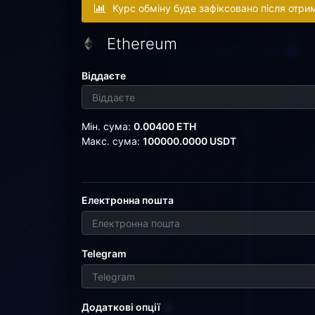
Курс обміну буде зафіксовано після отри
Ethereum
Віддаєте
Мін. сума:
0.00400 ETH
Макс. сума:
100000.0000 USDT
Електронна пошта
Telegram
Додаткові опції