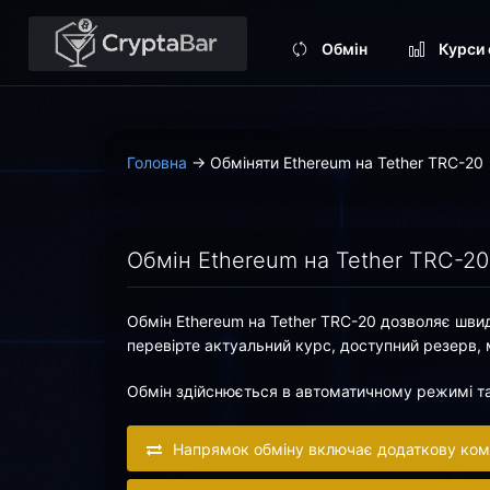
Обмін
Курси 
Головна
→
Обміняти Ethereum на Tether TRC-20
Обмін Ethereum на Tether TRC-20 
Обмін Ethereum на Tether TRC-20 дозволяє шви
перевірте актуальний курс, доступний резерв,
Обмін здійснюється в автоматичному режимі та 
Напрямок обміну включає додаткову коміс