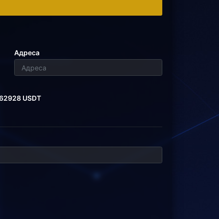
Адреса
.62928 USDT